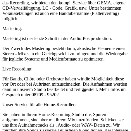
das Recording, wir bieten den kompl. Service über GEMA, eigene
CD-Vervielfältigung, LC - Code, Grafik, usw. Unter bestimmten
Voraussetzungen ist auch eine Bandübernahme (Plattenvertrag)
möglich.
Mastering:
Mastering ist der letzte Schritt in der Audio-Postproduktion.
Der Zweck des Mastering besteht darin, akustische Elemente eines
Stereo - Mixes in ein Gleichgewicht zu bringen und die Wiedergabe
für jegliche Systeme und Medienformate zu optimieren.
Live Recording:
Für Bands, Chöre oder Orchester haben wir die Möglichkeit diese
vor Ort oder bei Auftritten mitzuschneiden. Die Aufnahmen werden
dann in unserem Studio bearbeitet und fertiggestellt. Mehr Infos im
Gespräch unter 08709 - 95202
Unser Service für alle Home-Recordler:
Sie haben in Ihrem Home-Recording-Studio div. Spuren
aufgenommen, sind aber mit ihrem Mix unzufrieden. Schicken sie
uns ihre Aufnahmetracks als , Audio- oder WAV- Daten zu. Wir
mischen ihre Songs zu speziell günstigen Konditionen. Bei Interesse