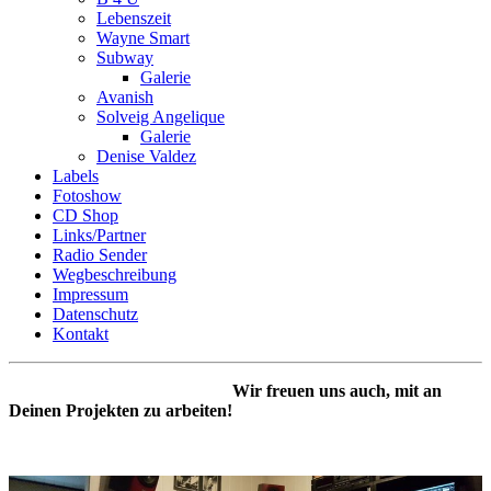
Lebenszeit
Wayne Smart
Subway
Galerie
Avanish
Solveig Angelique
Galerie
Denise Valdez
Labels
Fotoshow
CD Shop
Links/Partner
Radio Sender
Wegbeschreibung
Impressum
Datenschutz
Kontakt
Wir freuen uns auch, mit an
Deinen Projekten zu arbeiten!