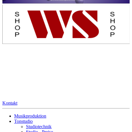
Kontakt
Musikproduktion
Tonstudio
Studiotechnik
Studio - Preise