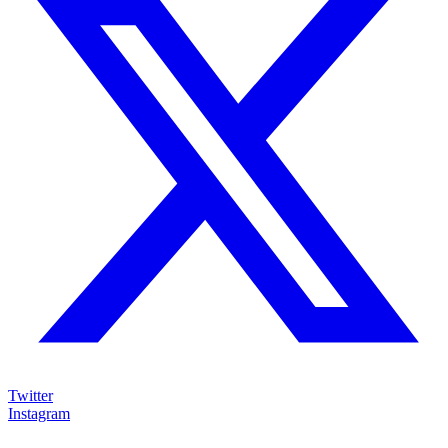
Twitter
Instagram