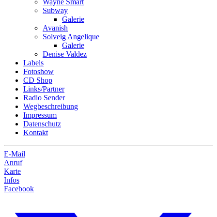
Wayne Smart
Subway
Galerie
Avanish
Solveig Angelique
Galerie
Denise Valdez
Labels
Fotoshow
CD Shop
Links/Partner
Radio Sender
Wegbeschreibung
Impressum
Datenschutz
Kontakt
E-Mail
Anruf
Karte
Infos
Facebook