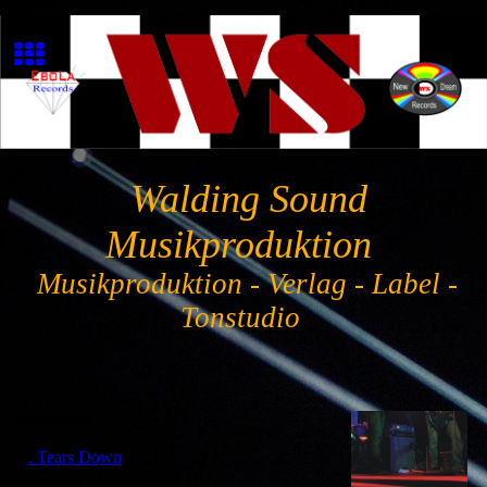
Walding Sound
Musikproduktion
Musikproduktion - Verlag - Label -
Tonstudio
Soundfiles
1
. Tears Down