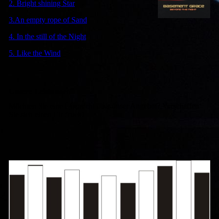
2. Bright shining Star
3.An empty rope of Sand
4. In the still of the Night
5. Like the Wind
Unsere Leistungen
Möchten Sie eine Übersicht über unser Angebot? Verschaffen
Sie sich einen Eindruck!