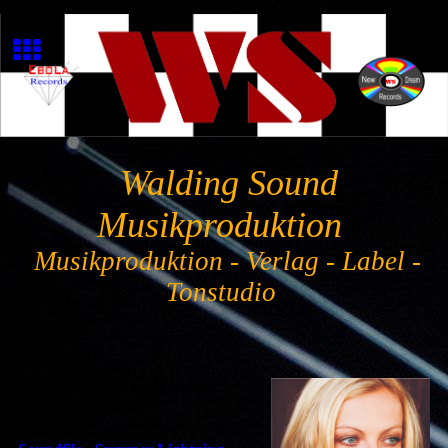
Walding Sound
Musikproduktion
Musikproduktion - Verlag - Label -
Tonstudio
Diese Seite wird noch erstellt.