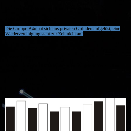
Management & Booking - Pundt Incorporated
Letzte Meldung:
Die Gruppe B4u hat sich aus privaten Gründen aufgelöst, eine
Wiedervereinigung steht zur Zeit nicht an!
Unsere Leistungen
Möchten Sie eine Übersicht über unser Angebot? Verschaffen
Sie sich einen Eindruck!