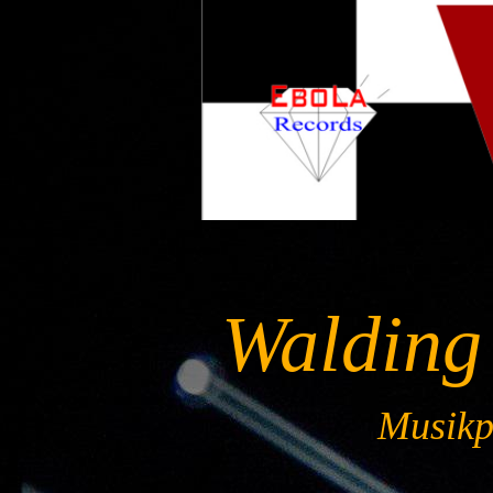
Walding
Musikpr