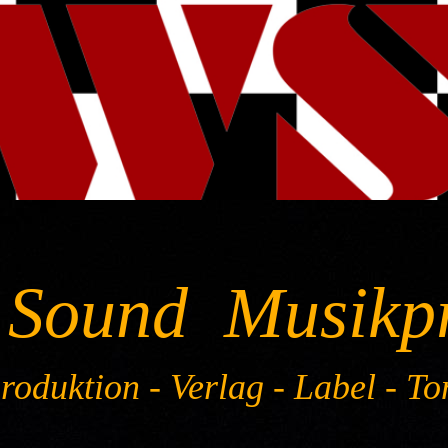
 Sound Musikp
oduktion - Verlag - Label - To