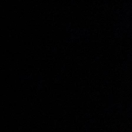
Vorkasse mit der Post ins Haus gebracht. Klickt