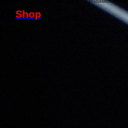
 einfach auf den Shop - Button und Ihr werdet zur Produktauswahl weit
Shop