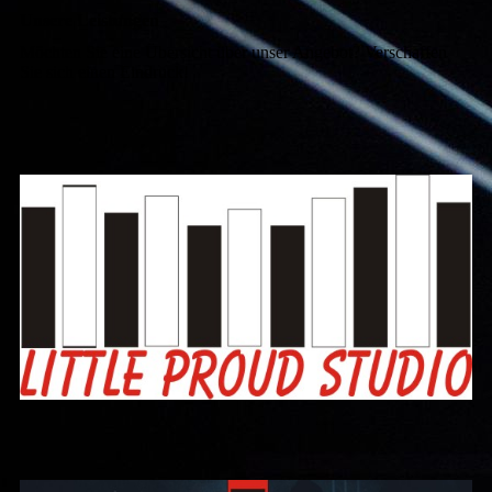
Unsere Leistungen
Möchten Sie eine Übersicht über unser Angebot? Verschaffen
Sie sich einen Eindruck!