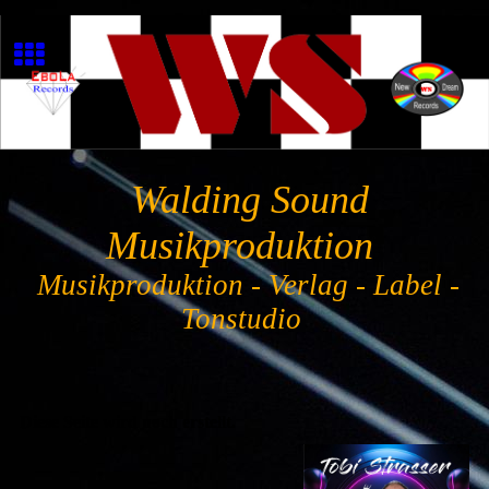
Walding Sound
Musikproduktion
Musikproduktion - Verlag - Label -
Tonstudio
Diese Seite wird noch erstellt.