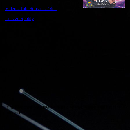
Video - Tobi Strasser - Oida
Link zu Spotify
Bitte besuchen Sie diese Seite bald wieder. Vielen Dank für ihr
Interesse!