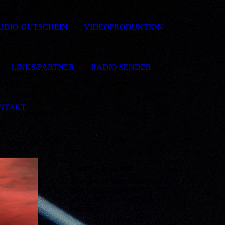
UDIO-GUTSCHEIN
VIDEOPRODUKTION
LINKS/PARTNER
RADIO SENDER
NTAKT
Unsere Leistungen
Möchten Sie eine Übersicht
über unser Angebot?
Verschaffen Sie sich einen
Eindruck!