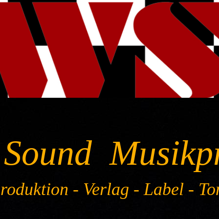
 Sound Musikp
oduktion - Verlag - Label - To