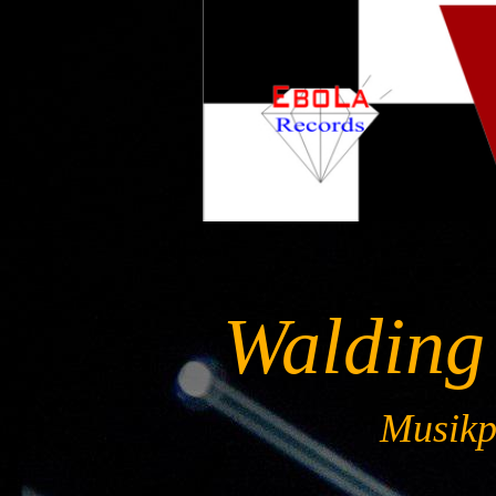
Walding
Musikpr