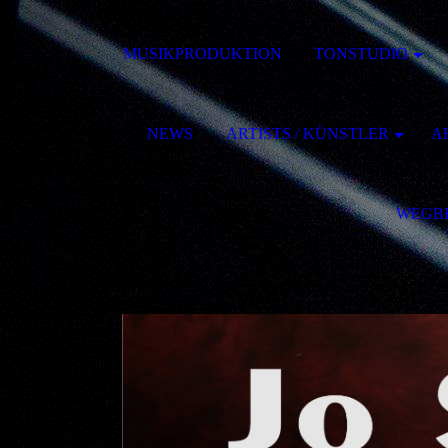
MUSIKPRODUKTION
TONSTUDIO
NEWS
ARTISTS / KÜNSTLER
AR
WEGB