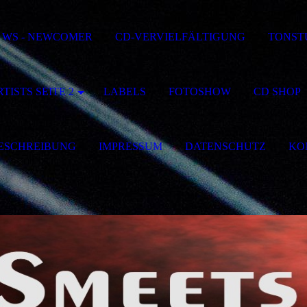
WS - NEWCOMER
CD-VERVIELFÄLTIGUNG
TONST
TISTS SEITE 2
LABELS
FOTOSHOW
CD SHOP
ESCHREIBUNG
IMPRESSUM
DATENSCHUTZ
KO