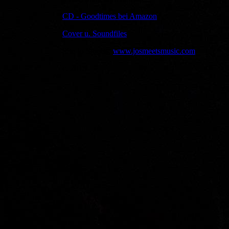
CD - Goodtimes bei Amazon
Cover u. Soundfiles
Site Jo Smeets:
www.josmeetsmusic.com
c. 2018