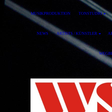
MUSIKPRODUKTION
TONSTUDIO
NEWS
ARTISTS / KÜNSTLER
AR
WEGB