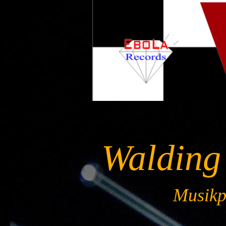
Walding
Musikpr