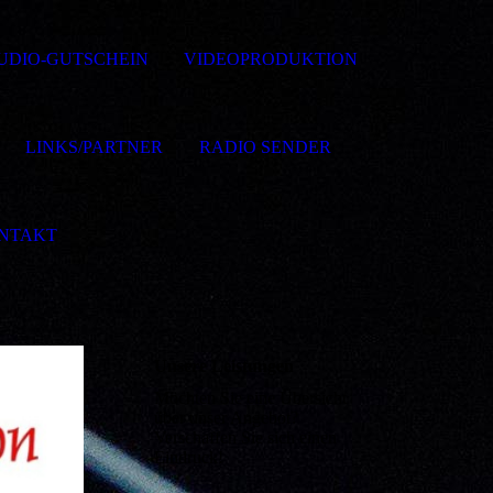
UDIO-GUTSCHEIN
VIDEOPRODUKTION
LINKS/PARTNER
RADIO SENDER
NTAKT
Unsere Leistungen
Möchten Sie eine Übersicht
über unser Angebot?
Verschaffen Sie sich einen
Eindruck!